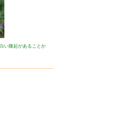
白い隆起があることか
。