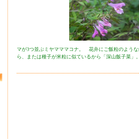
マが3つ並ぶミヤマママコナ。 花弁にご飯粒のような
ら、または種子が米粒に似ているから「深山飯子菜」