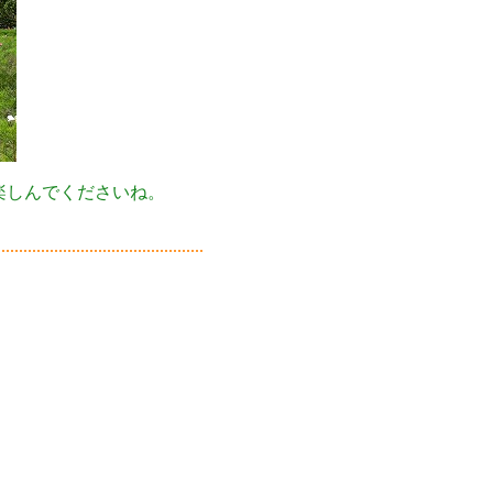
楽しんでくださいね。