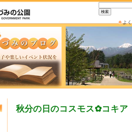
よく
秋分の日のコスモス✿コキア
日