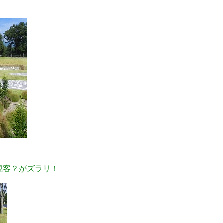
観客？がズラリ！