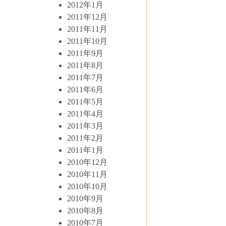
2012年1月
2011年12月
2011年11月
2011年10月
2011年9月
2011年8月
2011年7月
2011年6月
2011年5月
2011年4月
2011年3月
2011年2月
2011年1月
2010年12月
2010年11月
2010年10月
2010年9月
2010年8月
2010年7月