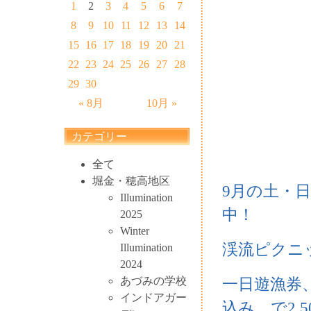
1
2
3
4
5
6
7
8
9
10
11
12
13
14
15
16
17
18
19
20
21
22
23
24
25
26
27
28
29
30
« 8月
10月 »
カテゴリー
全て
堀金・穂高地区
9月の土・
Illumination
中！
2025
Winter
渓流ピクニ
Illumination
2024
あづみの学校
一日遊漁券
インドアガー
込み、で2,5