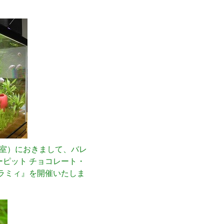
習室）におきまして、バレ
ピット チョコレート・
ラミィ』を開催いたしま