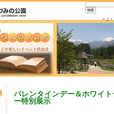
よく
バレンタインデー＆ホワイト
ー特別展示
日