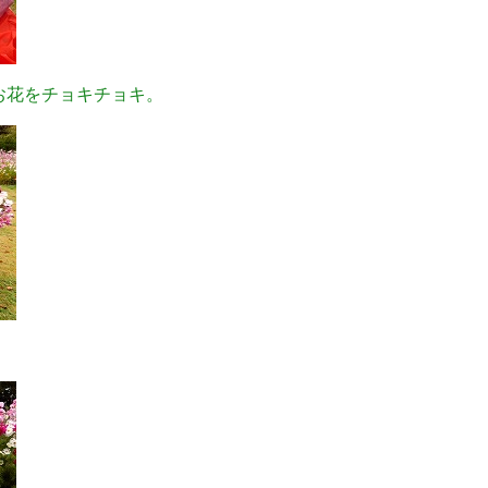
お花をチョキチョキ。
。