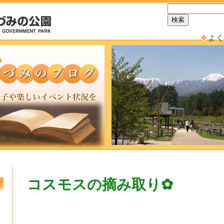
よく
コスモスの摘み取り✿
日