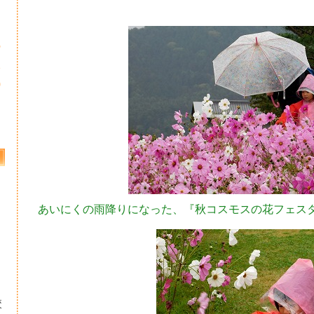
5
2
9
あいにくの雨降りになった、『秋コスモスの花フェス
校