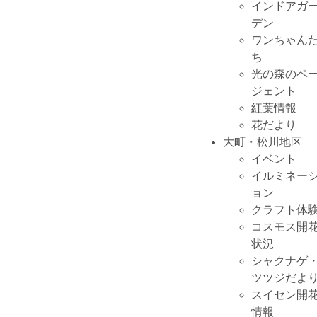
インドアガ
デン
ワンちゃん
ち
光の森のペ
ジェント
紅葉情報
花だより
大町・松川地区
イベント
イルミネー
ョン
クラフト体
コスモス開
状況
シャクナゲ
ツツジだよ
スイセン開
情報