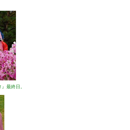
タ』最終日。