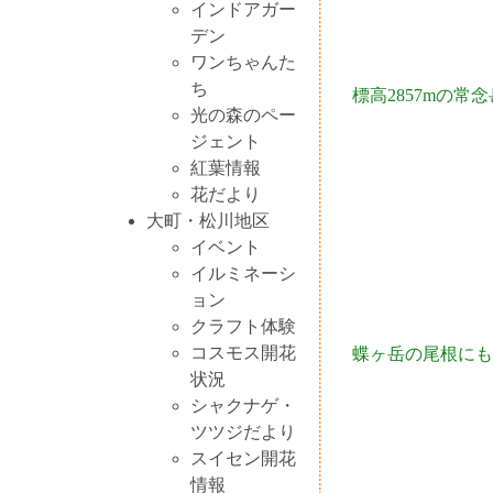
インドアガー
デン
ワンちゃんた
ち
標高2857mの
光の森のペー
ジェント
紅葉情報
花だより
大町・松川地区
イベント
イルミネーシ
ョン
クラフト体験
コスモス開花
蝶ヶ岳の尾根にも
状況
シャクナゲ・
ツツジだより
スイセン開花
情報