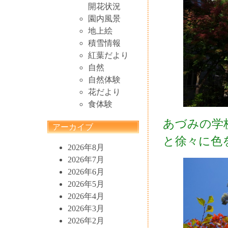
開花状況
園内風景
地上絵
積雪情報
紅葉だより
自然
自然体験
花だより
食体験
あづみの学
アーカイブ
と徐々に色
2026年8月
2026年7月
2026年6月
2026年5月
2026年4月
2026年3月
2026年2月