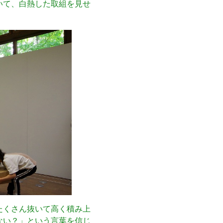
いて、白熱した取組を見せ
たくさん抜いて高く積み上
ない？」という言葉を信じ