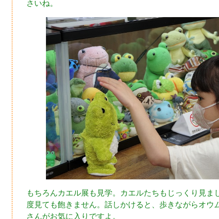
さいね。
もちろんカエル展も見学。カエルたちもじっくり見ま
度見ても飽きません。話しかけると、歩きながらオウ
さんがお気に入りですよ。