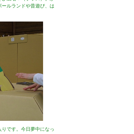
ボールランドや昔遊び、は
入りです。今日夢中になっ