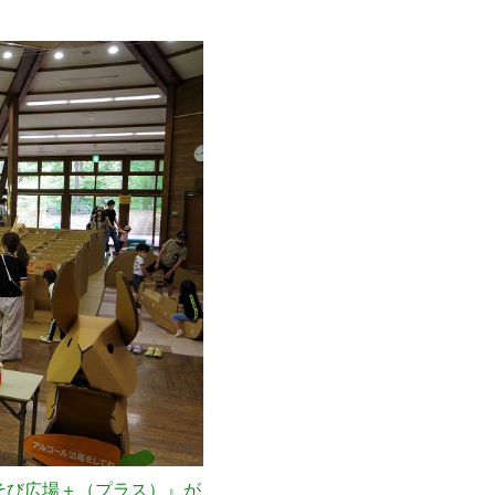
そび広場＋（プラス）』が