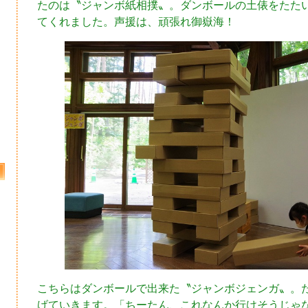
たのは〝ジャンボ紙相撲〟。ダンボールの土俵をたた
てくれました。声援は、頑張れ御嶽海！
こちらはダンボールで出来た〝ジャンボジェンガ〟。
げていきます。「ちーたん、これなんか行けそうじゃ