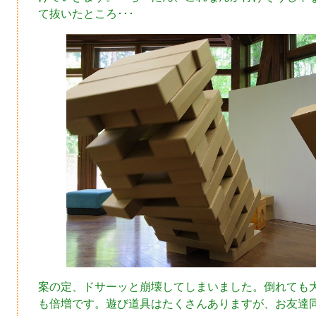
て抜いたところ･･･
案の定、ドサーッと崩壊してしまいました。倒れても
も倍増です。遊び道具はたくさんありますが、お友達