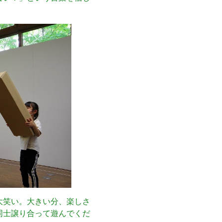
大笑い。大きい分、楽しさ
同士譲り合って遊んでくだ