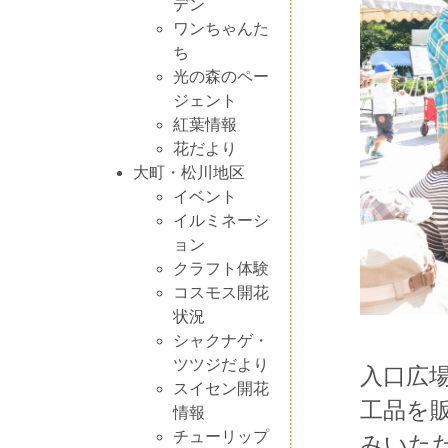
デン
ワンちゃんた
ち
光の森のペー
ジェント
紅葉情報
花だより
大町・松川地区
イベント
イルミネーシ
ョン
クラフト体験
コスモス開花
状況
シャクナゲ・
ツツジだより
入口広
スイセン開花
工品を
情報
チューリップ
みいた