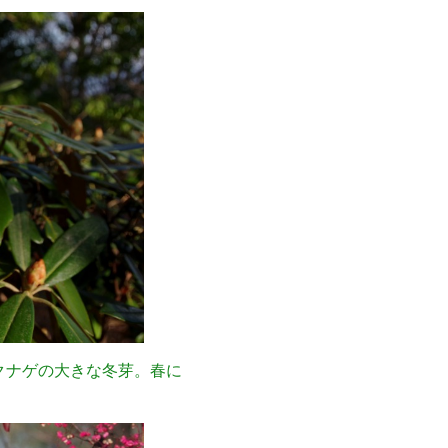
クナゲの大きな冬芽。春に