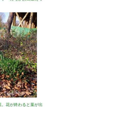
葉。花が終わると葉が出