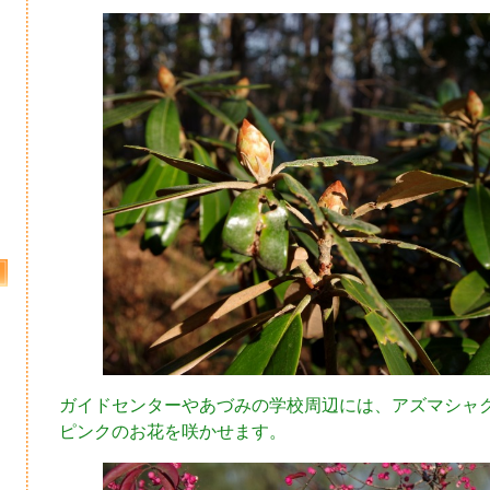
ガイドセンターやあづみの学校周辺には、アズマシャ
ピンクのお花を咲かせます。