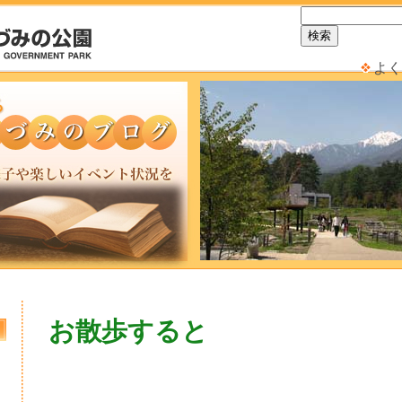
よく
お散歩すると
日