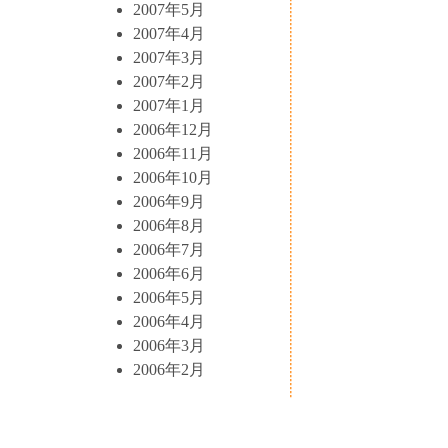
2007年5月
2007年4月
2007年3月
2007年2月
2007年1月
2006年12月
2006年11月
2006年10月
2006年9月
2006年8月
2006年7月
2006年6月
2006年5月
2006年4月
2006年3月
2006年2月