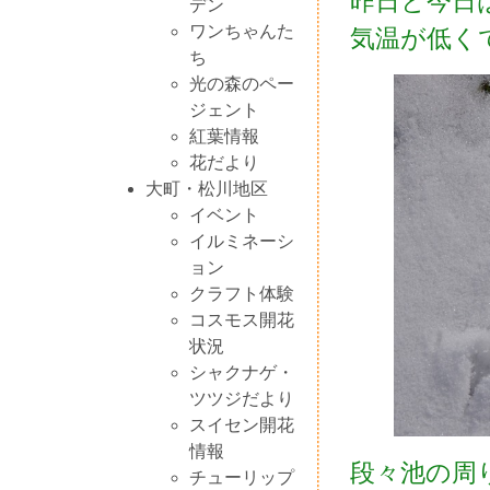
昨日と今日
デン
ワンちゃんた
気温が低く
ち
光の森のペー
ジェント
紅葉情報
花だより
大町・松川地区
イベント
イルミネーシ
ョン
クラフト体験
コスモス開花
状況
シャクナゲ・
ツツジだより
スイセン開花
情報
段々池の周
チューリップ