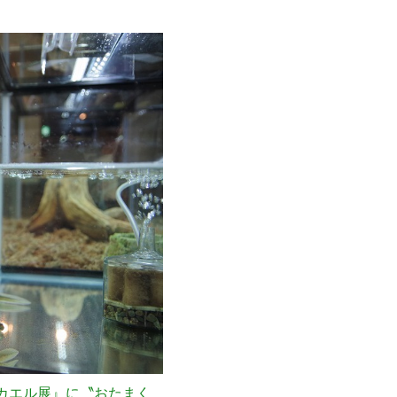
カエル展』に〝おたまく