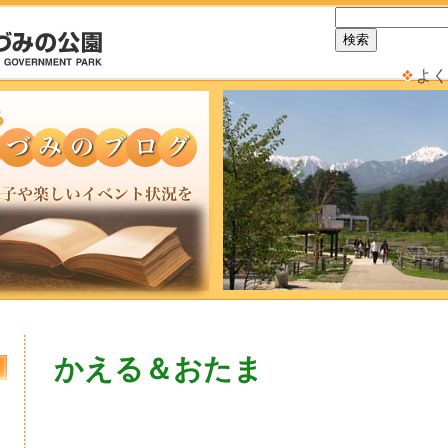
よく
かえる＆おたま
日