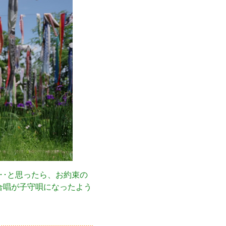
･･と思ったら、お約束の
合唱が子守唄になったよう