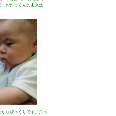
面。おたまくんの由来は、
っかなびっくりです。真っ