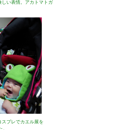
険しい表情。アカトマトガ
コスプレでカエル展を
た。