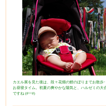
カエル展を見た後は、段々花畑の鯉のぼりまでお散歩･
お昼寝タイム。初夏の爽やかな陽気と、ハルゼミの大
ですね (#^^#)