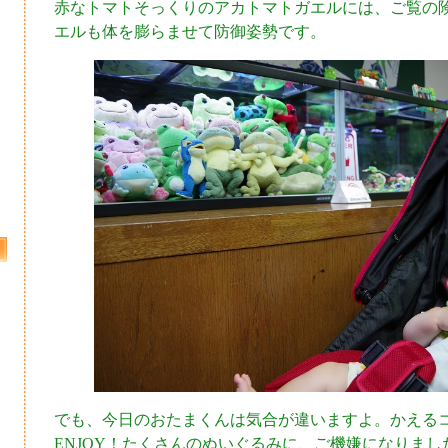
赤なトマトそっくりのアカトマトガエルには、ご覧の
エルも体を膨らませて防御姿勢です。
でも、今日のおたまくんは気合が違いますよ。かえる
ENJOY！たくさんのぬいぐるみに、ご機嫌になりまし