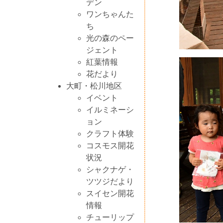
デン
ワンちゃんた
ち
光の森のペー
ジェント
紅葉情報
花だより
大町・松川地区
イベント
イルミネーシ
ョン
クラフト体験
コスモス開花
状況
シャクナゲ・
ツツジだより
スイセン開花
情報
チューリップ