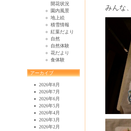
開花状況
みんな
園内風景
地上絵
積雪情報
紅葉だより
自然
自然体験
花だより
食体験
アーカイブ
2026年8月
2026年7月
2026年6月
2026年5月
2026年4月
2026年3月
2026年2月