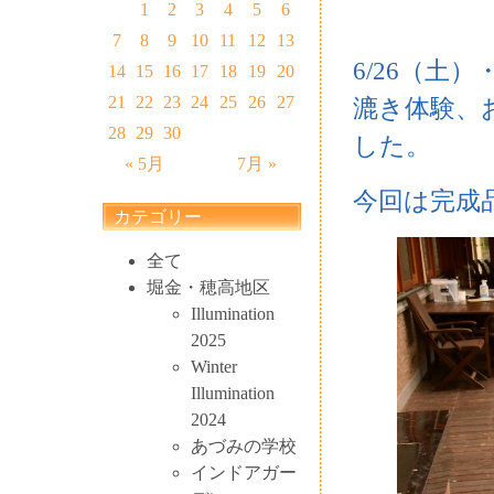
1
2
3
4
5
6
7
8
9
10
11
12
13
6/26（土
14
15
16
17
18
19
20
21
22
23
24
25
26
27
漉き体験、
28
29
30
した。
« 5月
7月 »
今回は完成
カテゴリー
全て
堀金・穂高地区
Illumination
2025
Winter
Illumination
2024
あづみの学校
インドアガー