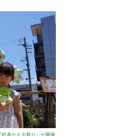
『松本かえる祭り』が開催