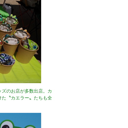
ッズのお店が多数出店。カ
けた〝カエラー〟たちも全