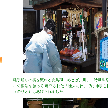
縄手通りの横を流れる女鳥羽（めとば）川。一時期生
ルの復活を願って 建立された「蛙大明神」では神事も
（のりと）もあげられました。