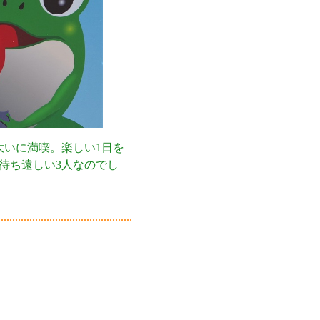
いに満喫。楽しい1日を
待ち遠しい3人なのでし