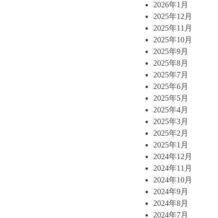
2026年1月
2025年12月
2025年11月
2025年10月
2025年9月
2025年8月
2025年7月
2025年6月
2025年5月
2025年4月
2025年3月
2025年2月
2025年1月
2024年12月
2024年11月
2024年10月
2024年9月
2024年8月
2024年7月