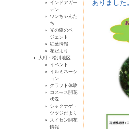
ありました
インドアガー
デン
ワンちゃんた
ち
光の森のペー
ジェント
紅葉情報
花だより
大町・松川地区
イベント
イルミネーシ
ョン
クラフト体験
コスモス開花
状況
シャクナゲ・
ツツジだより
スイセン開花
情報