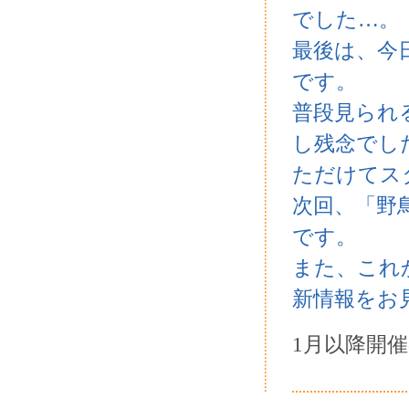
でした…。
最後は、今
です。
普段見られ
し残念でし
ただけてス
次回、「野
です。
また、これ
新情報をお
1月以降開