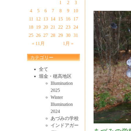
1
2
3
4
5
6
7
8
9
10
11
12
13
14
15
16
17
18
19
20
21
22
23
24
25
26
27
28
29
30
31
« 11月
1月 »
カテゴリー
全て
堀金・穂高地区
Illumination
2025
Winter
Illumination
2024
あづみの学校
インドアガー