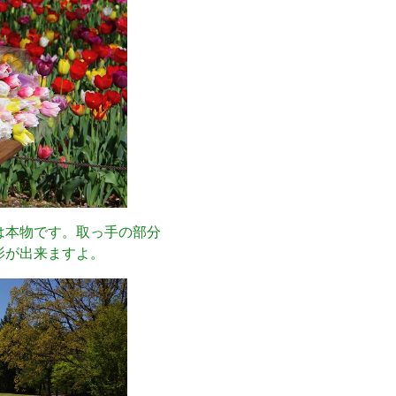
は本物です。取っ手の部分
影が出来ますよ。