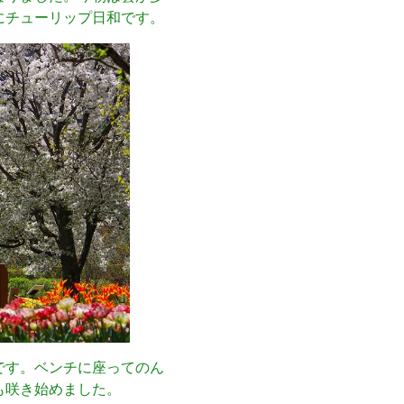
にチューリップ日和です。
です。ベンチに座ってのん
も咲き始めました。