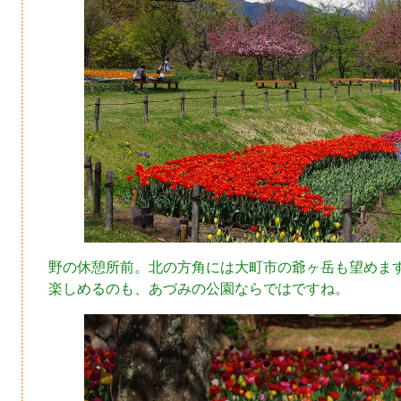
野の休憩所前。北の方角には大町市の爺ヶ岳も望めま
楽しめるのも、あづみの公園ならではですね。