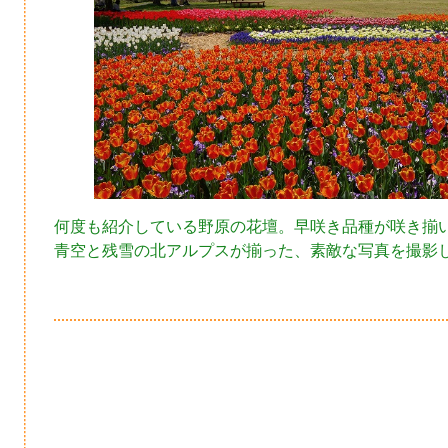
何度も紹介している野原の花壇。早咲き品種が咲き揃
青空と残雪の北アルプスが揃った、素敵な写真を撮影