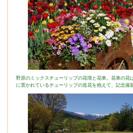
野原のミックスチューリップの花壇と花車。花車の花
に置かれているチューリップの造花を抱えて、記念撮