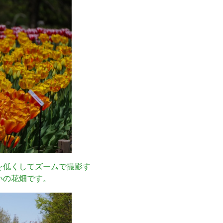
を低くしてズームで撮影す
いの花畑です。