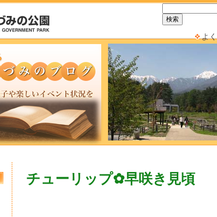
よく
チューリップ✿早咲き見頃
日