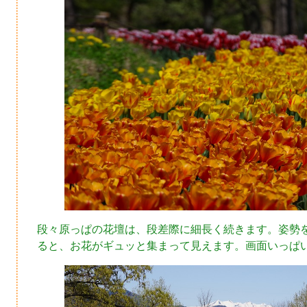
段々原っぱの花壇は、段差際に細長く続きます。姿勢
ると、お花がギュッと集まって見えます。画面いっぱ