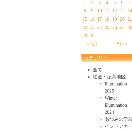
1
2
3
4
5
6
7
8
9
10
11
12
13
1
15
16
17
18
19
20
2
22
23
24
25
26
27
2
29
30
« 3月
5月 »
カテゴリー
全て
堀金・穂高地区
Illumination
2025
Winter
Illumination
2024
あづみの学
インドアガ