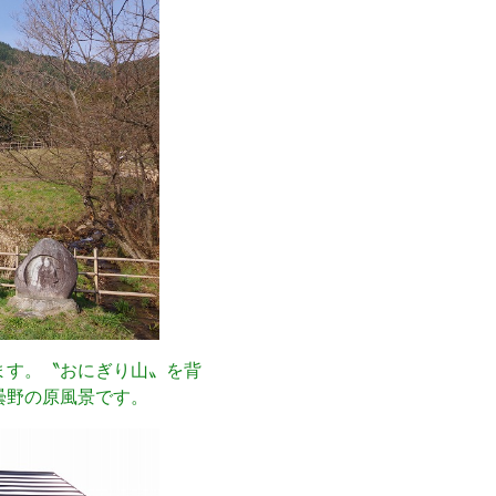
ます。〝おにぎり山〟を背
曇野の原風景です。