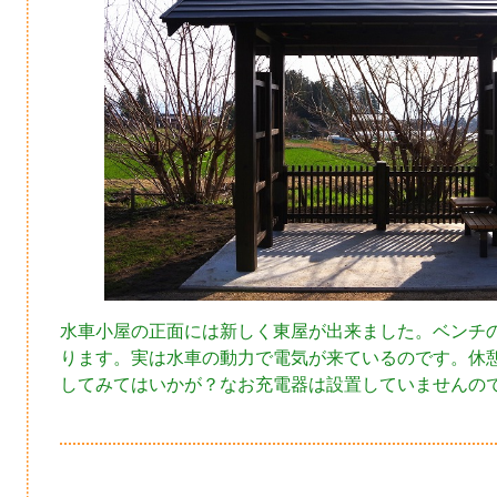
水車小屋の正面には新しく東屋が出来ました。ベンチ
ります。実は水車の動力で電気が来ているのです。休
してみてはいかが？なお充電器は設置していませんの