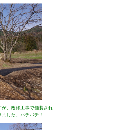
すが、改修工事で舗装され
りました。パチパチ！