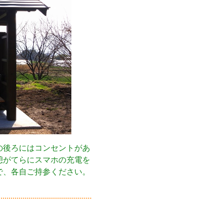
の後ろにはコンセントがあ
憩がてらにスマホの充電を
で、各自ご持参ください。