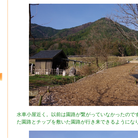
水車小屋近く。以前は園路が繋がっていなかったので
た園路とチップを敷いた園路が行き来できるようにな