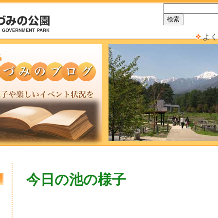
よく
今日の池の様子
日