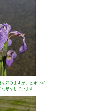
所を好みますが、ヒオウギ
平な形をしています。