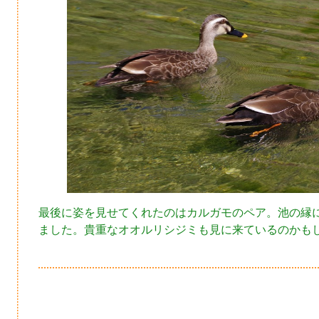
最後に姿を見せてくれたのはカルガモのペア。池の縁
ました。貴重なオオルリシジミも見に来ているのかも