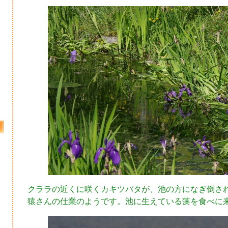
クララの近くに咲くカキツバタが、池の方になぎ倒さ
猿さんの仕業のようです。池に生えている藻を食べに