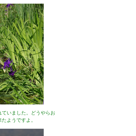
れていました。どうやらお
来たようですよ。