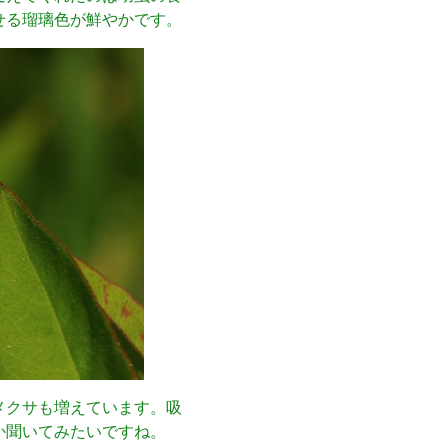
せる瑠璃色が鮮やかです。
メクサも増えています。吸
か聞いてみたいですね。