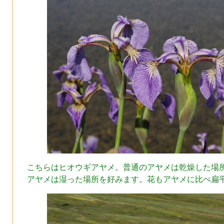
こちらはヒオウギアヤメ。普通のアヤメは乾燥した場
アヤメは湿った場所を好みます。花もアヤメに比べ扁