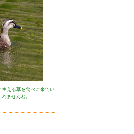
に生える草を食べに来てい
しれませんね。