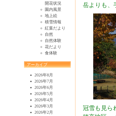
開花状況
岳よりも、
園内風景
地上絵
積雪情報
紅葉だより
自然
自然体験
花だより
食体験
アーカイブ
2026年8月
2026年7月
2026年6月
2026年5月
2026年4月
2026年3月
冠雪も見ら
2026年2月