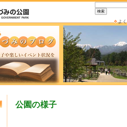
よく
公園の様子
日