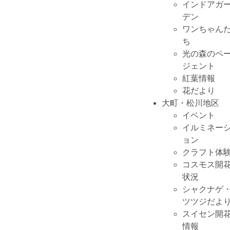
インドアガ
デン
ワンちゃん
ち
光の森のペ
ジェント
紅葉情報
花だより
大町・松川地区
イベント
イルミネー
ョン
クラフト体
コスモス開
状況
シャクナゲ
ツツジだよ
スイセン開
情報