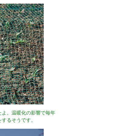
たよ。温暖化の影響で毎年
をするそうです。