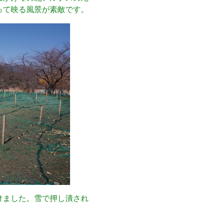
って映る風景が素敵です。
けました。雪で押し潰され