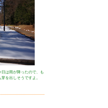
今日は雨が降ったので、も
も芽を出しそうですよ。