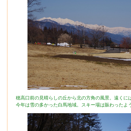
穂高口前の見晴らしの丘から北の方角の風景。遠くに
今年は雪の多かった白馬地域。スキー場は賑わったよ