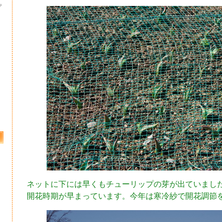
プ
ネットに下には早くもチューリップの芽が出ていまし
開花時期が早まっています。今年は寒冷紗で開花調節