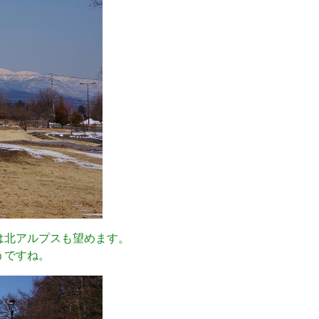
は北アルプスも望めます。
うですね。