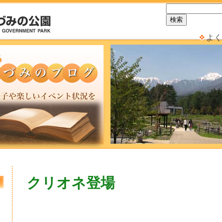
よく
クリオネ登場
日