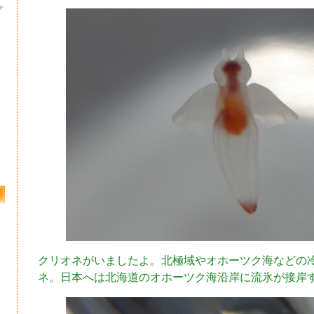
プ
クリオネがいましたよ。北極域やオホーツク海などの
ネ。日本へは北海道のオホーツク海沿岸に流氷が接岸