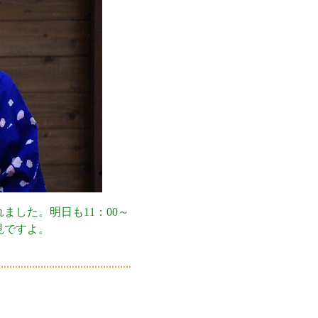
した。明日も11：00～
見ですよ。