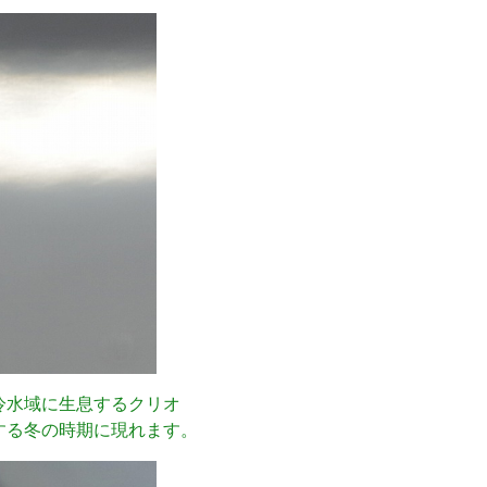
冷水域に生息するクリオ
する冬の時期に現れます。