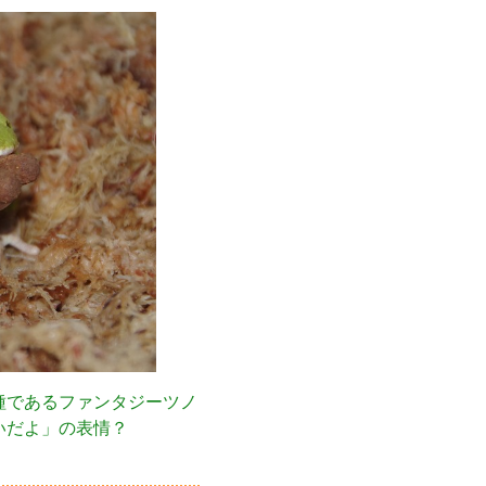
種であるファンタジーツノ
いだよ」の表情？