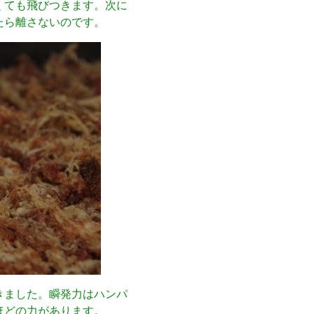
くても飛びつきます。次に
たら離さないのです。
きました。瞬発力はハンパ
ほどの力があります。