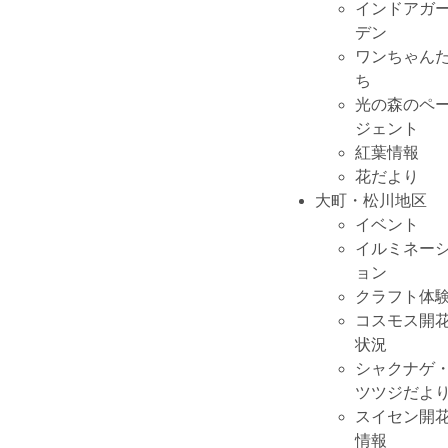
インドアガ
デン
ワンちゃん
ち
光の森のペ
ジェント
紅葉情報
花だより
大町・松川地区
イベント
イルミネー
ョン
クラフト体
コスモス開
状況
シャクナゲ
ツツジだよ
スイセン開
情報