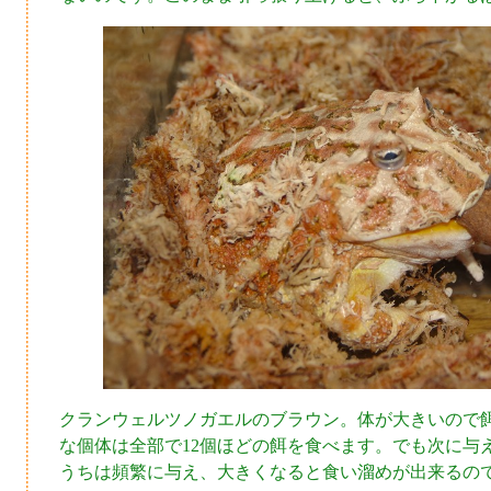
クランウェルツノガエルのブラウン。体が大きいので餌
な個体は全部で12個ほどの餌を食べます。でも次に与
うちは頻繁に与え、大きくなると食い溜めが出来るの