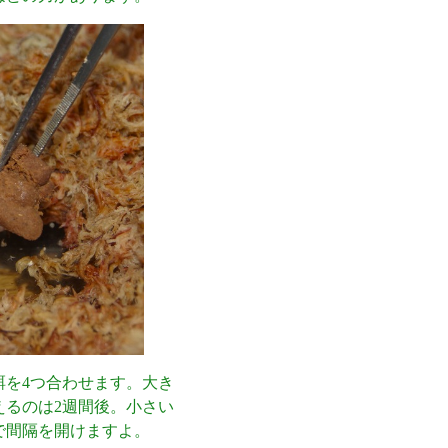
を4つ合わせます。大き
えるのは2週間後。小さい
で間隔を開けますよ。