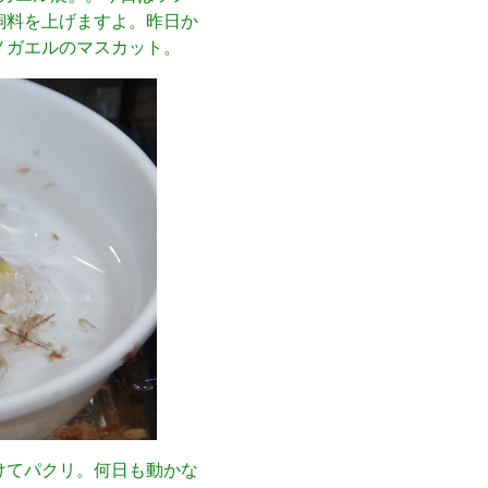
飼料を上げますよ。昨日か
ノガエルのマスカット。
けてパクリ。何日も動かな