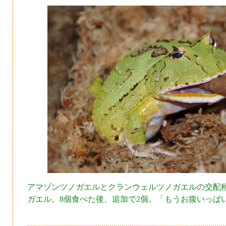
アマゾンツノガエルとクランウェルツノガエルの交配
ガエル。8個食べた後、追加で2個。「もうお腹いっぱ