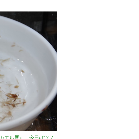
 カエル展』。今日はツノ