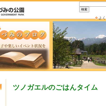
よく
ツノガエルのごはんタイム
日