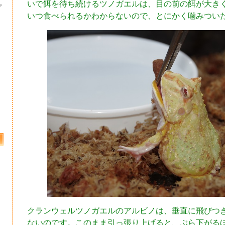
いで餌を待ち続けるツノガエルは、目の前の餌が大き
プ
いつ食べられるかわからないので、とにかく噛みつい
クランウェルツノガエルのアルビノは、垂直に飛びつ
ないのです。このまま引っ張り上げると、ぶら下がる