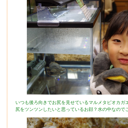
いつも後ろ向きでお尻を見せているマルメタピオカガ
尻をツンツンしたいと思っているお顔？水の中なので