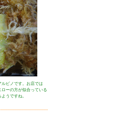
アルビノです。お店では
エローの方が似合っている
るようですね。