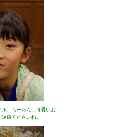
エル。ちーたんも可愛いお
ご遠慮くださいね。