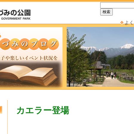
よく
カエラー登場
日