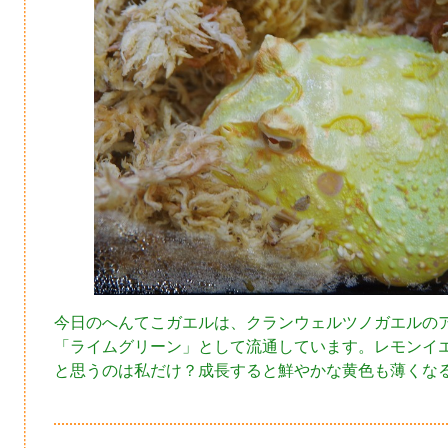
今日のへんてこガエルは、クランウェルツノガエルの
「ライムグリーン」として流通しています。レモンイ
と思うのは私だけ？成長すると鮮やかな黄色も薄くな