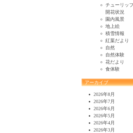
チューリッ
開花状況
園内風景
地上絵
積雪情報
紅葉だより
自然
自然体験
花だより
食体験
アーカイブ
2026年8月
2026年7月
2026年6月
2026年5月
2026年4月
2026年3月