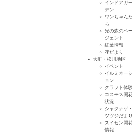
インドアガ
デン
ワンちゃん
ち
光の森のペ
ジェント
紅葉情報
花だより
大町・松川地区
イベント
イルミネー
ョン
クラフト体
コスモス開
状況
シャクナゲ
ツツジだよ
スイセン開
情報