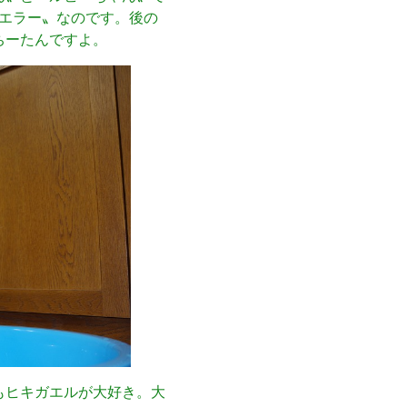
エラー〟なのです。後の
ちーたんですよ。
もヒキガエルが大好き。大