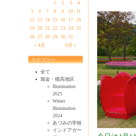
1
2
3
4
5
6
7
8
9
10
11
12
13
14
15
16
17
18
19
20
21
22
23
24
25
26
27
28
29
30
31
« 4月
6月 »
カテゴリー
全て
堀金・穂高地区
Illumination
2025
Winter
Illumination
2024
あづみの学校
インドアガー